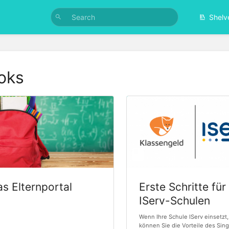
Shelv
oks
s Elternportal
Erste Schritte für
IServ-Schulen
Wenn Ihre Schule IServ einsetzt,
können Sie die Vorteile des Sing