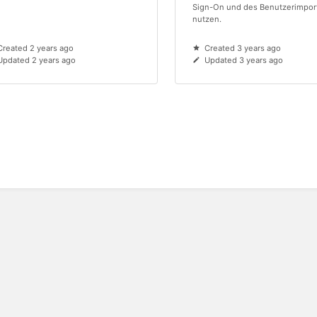
Sign-On und des Benutzerimpor
nutzen.
Created 2 years ago
Created 3 years ago
Updated 2 years ago
Updated 3 years ago